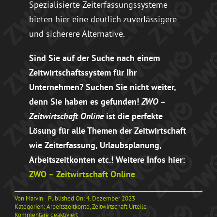
Spezialisierte Zeiterfassungssysteme
bieten hier eine deutlich zuverlässigere
und sicherere Alternative.
Sind Sie auf der Suche nach einem
Zeitwirtschaftssystem für Ihr
Unternehmen? Suchen Sie nicht weiter,
denn Sie haben es gefunden!
ZWO –
Zeitwirtschaft Online
ist die perfekte
Lösung für alle Themen der Zeitwirtschaft
wie Zeiterfassung, Urlaubsplanung,
Arbeitszeitkonten etc.! Weitere Infos hier:
ZWO – Zeitwirtschaft Online
Von
Marvin
Published On: 4. Dezember 2023
Kategorien:
Arbeitszeitkonto
,
Zeitwirtschaft Urteile
für
Kommentare deaktiviert