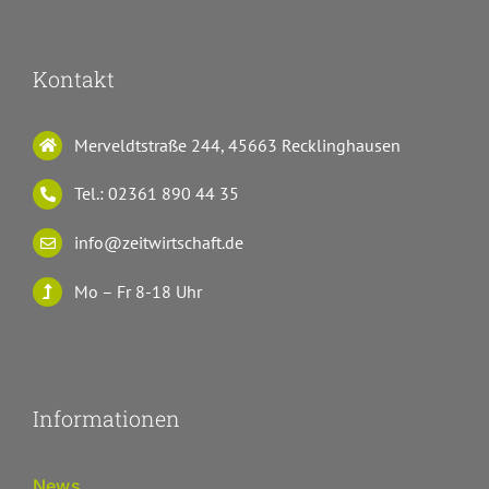
Kontakt
Merveldtstraße 244, 45663 Recklinghausen
Tel.: 02361 890 44 35
info@zeitwirtschaft.de
Mo – Fr 8-18 Uhr
Informationen
News