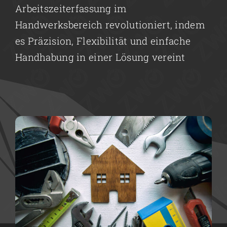
Arbeitszeiterfassung im
Handwerksbereich revolutioniert, indem
Jetzt kostenlos testen
es Präzision, Flexibilität und einfache
Handhabung in einer Lösung vereint