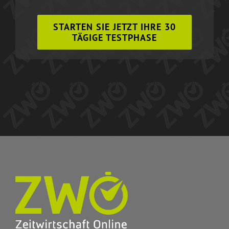
STARTEN SIE JETZT IHRE 30
TÄGIGE TESTPHASE